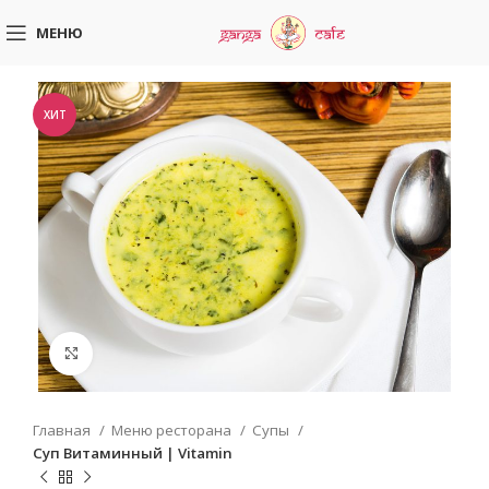
МЕНЮ
ХИТ
Увеличить
Главная
Меню ресторана
Супы
Суп Витаминный | Vitamin