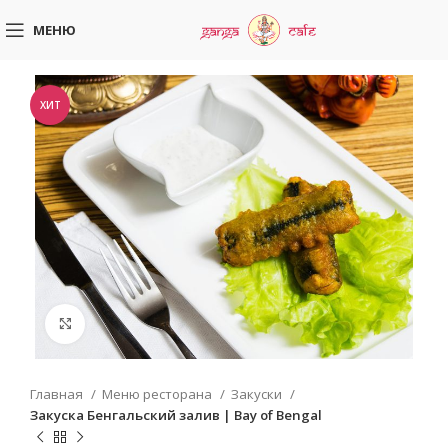
МЕНЮ
ХИТ
Увеличить
Главная
Меню ресторана
Закуски
Закуска Бенгальский залив | Bay of Bengal