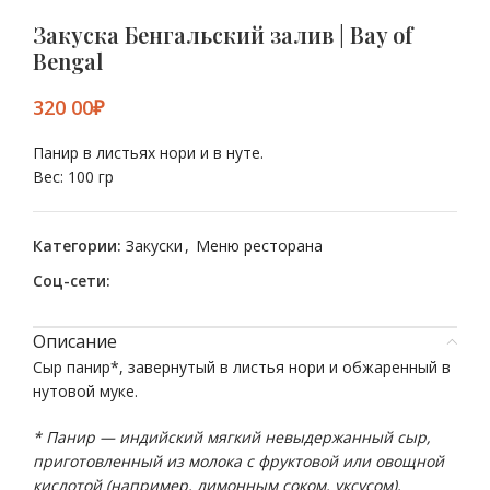
Закуска Бенгальский залив | Bay of
Bengal
₽
Панир в листьях нори и в нуте.
Вес: 100 гр
Категории:
Закуски
,
Меню ресторана
Соц-сети:
Описание
Сыр панир*, завернутый в листья нори и обжаренный в
нутовой муке.
* Панир — индийский мягкий невыдержанный сыр,
приготовленный из молока с фруктовой или овощной
кислотой (например, лимонным соком, уксусом),