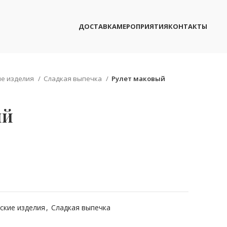
ДОСТАВКА
МЕРОПРИЯТИЯ
КОНТАКТЫ
ие изделия
Сладкая выпечка
Рулет маковый
ый
ские изделия
,
Сладкая выпечка