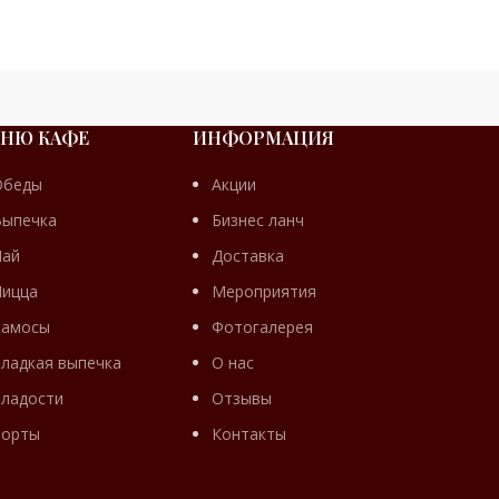
НЮ КАФЕ
ИНФОРМАЦИЯ
ИЕ
БАНКЕТНОЕ
Обеды
Акции
МЕНЮ
Выпечка
Бизнес ланч
Пай
Доставка
Пицца
Мероприятия
Самосы
Фотогалерея
ладкая выпечка
О нас
ладости
Отзывы
Торты
Контакты