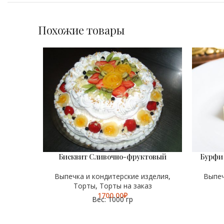
Похожие товары
Бисквит Сливочно-фруктовый
Бурфи 
ВЕС
ВЕС
1000 гр
Выпечка и кондитерские изделия
,
Выпеч
Торты
,
Торты на заказ
₽
Вес: 1000 гр