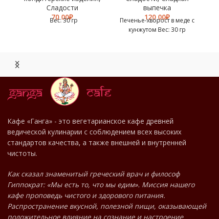
Сладости
выпечка
₽
₽
Вес: 30 гр
Печенье-хворост в меде с
кунжутом Вес: 30 гр
МЕНЮ
Кафе «Ганга» - это вегетарианское кафе древней
ведической кулинарии с соблюдением всех высоких
РЕСТОРАНА
стандартов качества, а также внешней и внутренней
чистоты.
Как сказал знаменитый греческий врач и философ
Гиппократ: «Мы есть то, что мы едим». Миссия нашего
кафе проповедь чистого и здорового питания.
Распространение вкусной, полезной пищи, оказывающей
положительное влияние на сознание и настроение