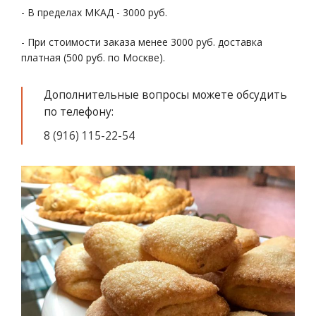
- В пределах МКАД - 3000 руб.
- При стоимости заказа менее 3000 руб. доставка
платная (500 руб. по Москве).
Дополнительные вопросы можете обсудить
по телефону:
8 (916) 115-22-54