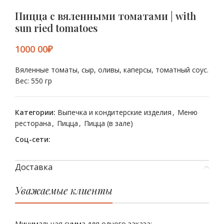
Пицца с вяленными томатами | with
sun ried tomatoes
₽
Вяленные томаты, сыр, оливы, каперсы, томатный соус.
Вес: 550 гр
Категории:
Выпечка и кондитерские изделия
,
Меню
ресторана
,
Пицца
,
Пицца (в зале)
Соц-сети:
Доставка
Уважаемые клиенты
Минимальная сумма для одного заказа: