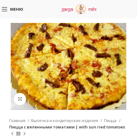
МЕНЮ
Увеличить
Главная
Выпечка и кондитерские изделия
Пицца
Пицца с вяленными томатами | with sun ried tomatoes