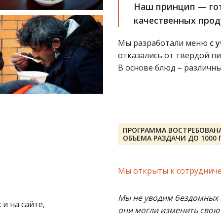
Наш принцип — гот
качественных прод
Мы разработали меню
с 
отказались от твердой пи
В основе блюд – различн
ПРОГРАММА ВОСТРЕБОВАНА
ОБЪЕМА РАЗДАЧИ ДО 1000 
Мы открыты к сотрудниче
Мы не уводим бездомных с
и на сайте,
они могли изменить свою