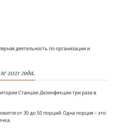
улярная деятельность по организации и
е 2021 года.
ритории Станции Дезинфекции три раза в
вится от 30 до 50 порций. Одна порция – это
ечка.