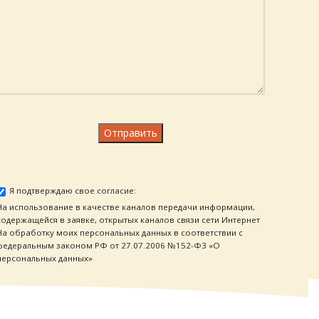
Я подтверждаю свое согласие:
На использование в качестве каналов передачи информации,
содержащейся в заявке, открытых каналов связи сети Интернет
На обработку моих персональных данных в соответствии с
федеральным законом РФ от 27.07.2006 №152-Ф3 «О
персональных данных»