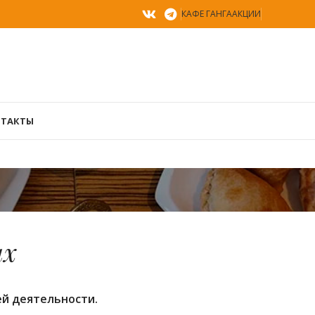
КАФЕ ГАНГА
АКЦИИ
ТАКТЫ
ых
й деятельности.