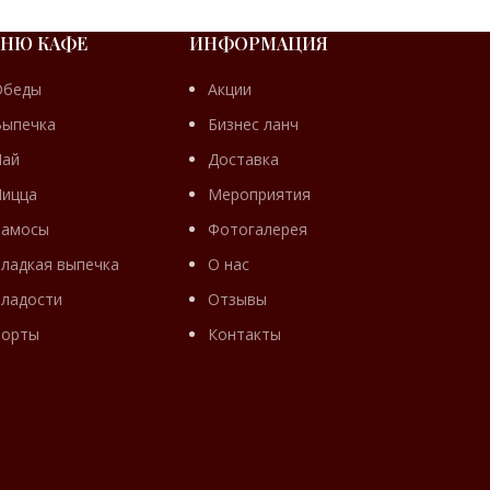
НЮ КАФЕ
ИНФОРМАЦИЯ
Обеды
Акции
Выпечка
Бизнес ланч
Пай
Доставка
Пицца
Мероприятия
Самосы
Фотогалерея
ладкая выпечка
О нас
ладости
Отзывы
Торты
Контакты