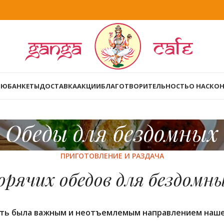
НЮ
БАНКЕТЫ
ДОСТАВКА
АКЦИИ
БЛАГОТВОРИТЕЛЬНОСТЬ
О НАС
КОН
Обеды для бездомных
ПРИГОТОВЛЕНИЕ И РАЗДАЧА
орячих обедов для бездомн
ость была важным и неотъемлемым направлением наше