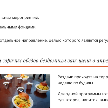
льных мероприятий;
тельными фондами.
о отдельное направление, целью которого является рег
горячих обедов бездомным запущена в апрел
Раздачи проходят на тер
неделю по будням.
Для одной программы гото
суп, второе, напиток, вып