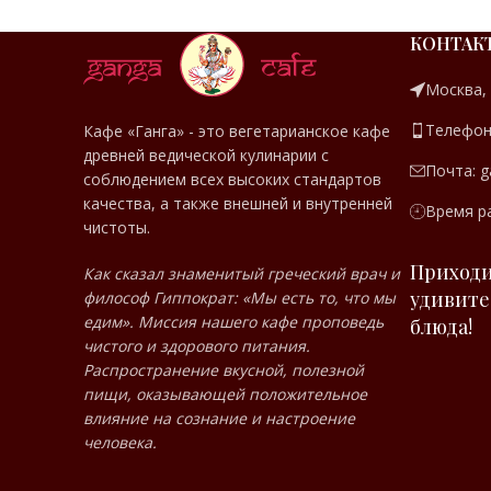
КОНТАК
Москва,
Телефон:
Кафе «Ганга» - это вегетарианское кафе
древней ведической кулинарии с
Почта: g
соблюдением всех высоких стандартов
качества, а также внешней и внутренней
Время ра
чистоты.
Приходи
Как сказал знаменитый греческий врач и
удивите
философ Гиппократ: «Мы есть то, что мы
едим». Миссия нашего кафе проповедь
блюда!
чистого и здорового питания.
Распространение вкусной, полезной
пищи, оказывающей положительное
влияние на сознание и настроение
человека.