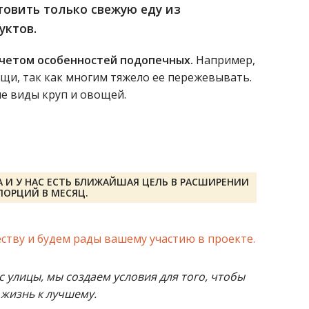
овить только свежую еду из
уктов.
учетом особенностей подопечных.
Например,
щи, так как многим тяжело ее пережевывать.
ые виды круп и овощей.
 И У НАС ЕСТЬ БЛИЖАЙШАЯ ЦЕЛЬ В РАСШИРЕНИИ
ПОРЦИЙ В МЕСЯЦ.
ству и будем рады вашему участию в проекте.
 улицы, мы создаем условия для того, чтобы
 жизнь к лучшему.