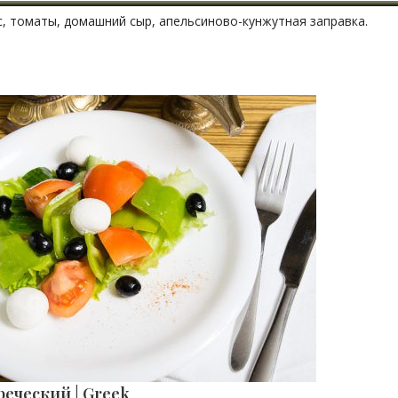
с, томаты, домашний сыр, апельсиново-кунжутная заправка.
реческий | Greek