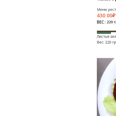
Меню рес
₽
ВЕС
220 г
Листья зел
Вес: 220 гр