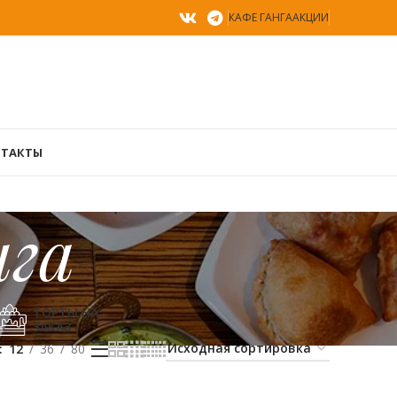
КАФЕ ГАНГА
АКЦИИ
ТАКТЫ
нга
ТОРТЫ НА
ЗАКАЗ
12
36
80