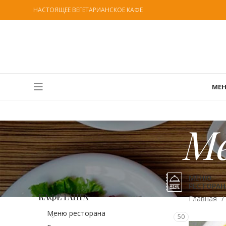
НАСТОЯЩЕЕ ВЕГЕТАРИАНСКОЕ КАФЕ
МЕ
Ме
МЕНЮ
РЕСТОРАН
КАФЕ ГАНГА
Главная
Меню ресторана
50