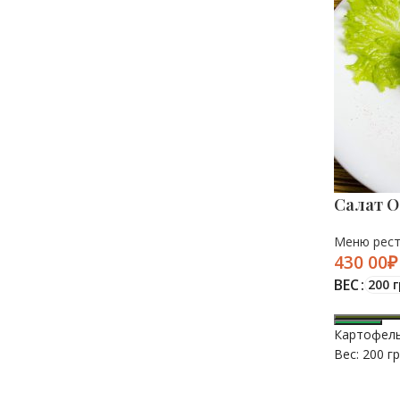
Салат Ол
Меню рес
₽
ВЕС
200 г
Картофель
Вес: 200 гр