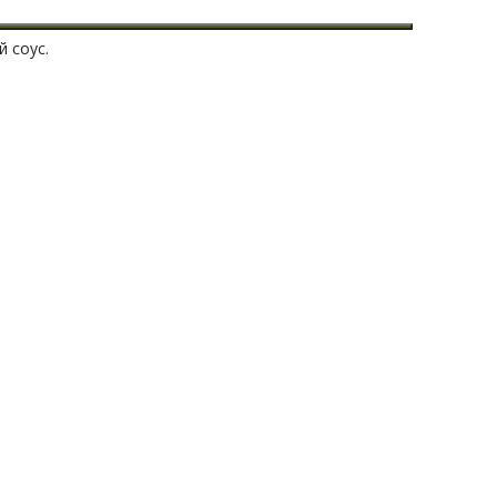
 соус.