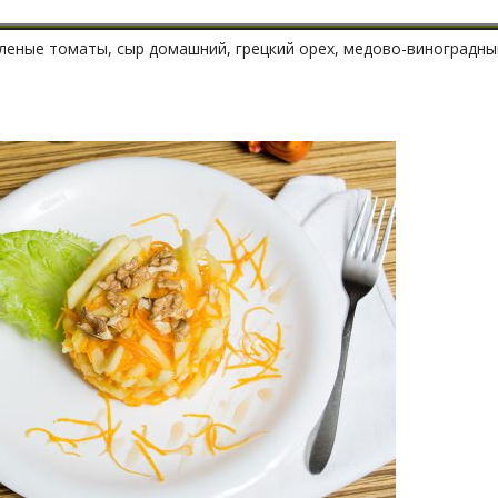
яленые томаты, сыр домашний, грецкий орех, медово-виноградный