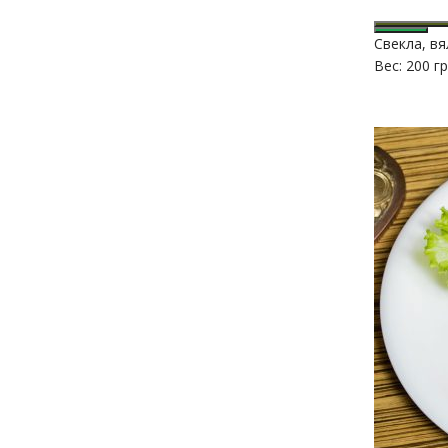
Свекла, в
Вес: 200 гр