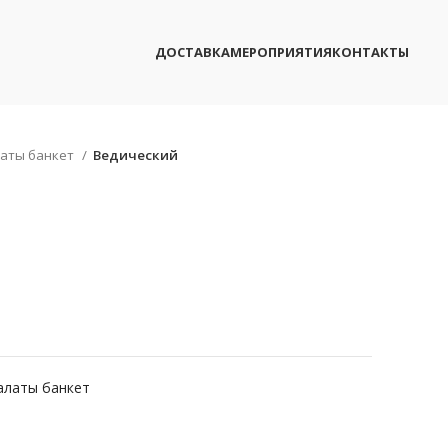
ДОСТАВКА
МЕРОПРИЯТИЯ
КОНТАКТЫ
аты банкет
Ведический
алаты банкет