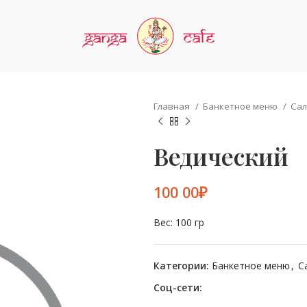
Главная
Банкетное меню
Сал
Ведический
₽
Вес: 100 гр
Категории:
Банкетное меню
,
С
Соц-сети: