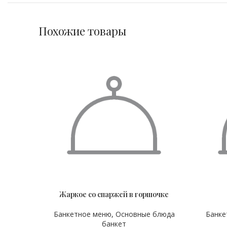
Похожие товары
Жаркое со спаржей в горшочке
ВЕС
ОБЪЁ
300 гр
Банкетное меню
,
Основные блюда
Банке
банкет